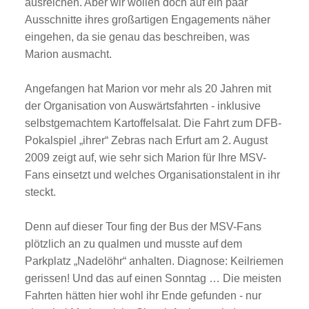
ausreichen. Aber wir wollen doch auf ein paar
Ausschnitte ihres großartigen Engagements näher
eingehen, da sie genau das beschreiben, was
Marion ausmacht.
Angefangen hat Marion vor mehr als 20 Jahren mit
der Organisation von Auswärtsfahrten - inklusive
selbstgemachtem Kartoffelsalat. Die Fahrt zum DFB-
Pokalspiel „ihrer“ Zebras nach Erfurt am 2. August
2009 zeigt auf, wie sehr sich Marion für Ihre MSV-
Fans einsetzt und welches Organisationstalent in ihr
steckt.
Denn auf dieser Tour fing der Bus der MSV-Fans
plötzlich an zu qualmen und musste auf dem
Parkplatz „Nadelöhr“ anhalten. Diagnose: Keilriemen
gerissen! Und das auf einen Sonntag … Die meisten
Fahrten hätten hier wohl ihr Ende gefunden - nur