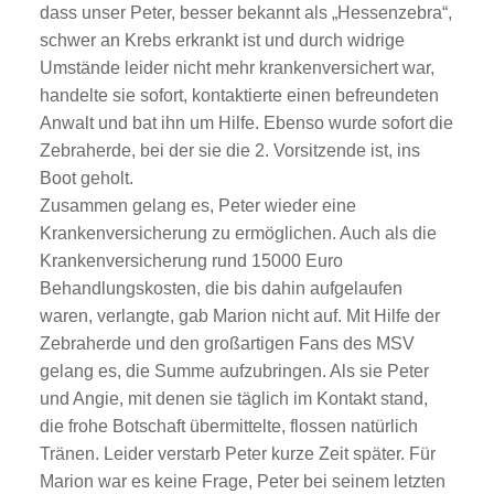
dass unser Peter, besser bekannt als „Hessenzebra“,
schwer an Krebs erkrankt ist und durch widrige
Umstände leider nicht mehr krankenversichert war,
handelte sie sofort, kontaktierte einen befreundeten
Anwalt und bat ihn um Hilfe. Ebenso wurde sofort die
Zebraherde, bei der sie die 2. Vorsitzende ist, ins
Boot geholt.
Zusammen gelang es, Peter wieder eine
Krankenversicherung zu ermöglichen. Auch als die
Krankenversicherung rund 15000 Euro
Behandlungskosten, die bis dahin aufgelaufen
waren, verlangte, gab Marion nicht auf. Mit Hilfe der
Zebraherde und den großartigen Fans des MSV
gelang es, die Summe aufzubringen. Als sie Peter
und Angie, mit denen sie täglich im Kontakt stand,
die frohe Botschaft übermittelte, flossen natürlich
Tränen. Leider verstarb Peter kurze Zeit später. Für
Marion war es keine Frage, Peter bei seinem letzten