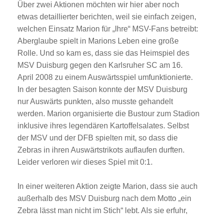
Über zwei Aktionen möchten wir hier aber noch
etwas detaillierter berichten, weil sie einfach zeigen,
welchen Einsatz Marion für „Ihre“ MSV-Fans betreibt:
Aberglaube spielt in Marions Leben eine große
Rolle. Und so kam es, dass sie das Heimspiel des
MSV Duisburg gegen den Karlsruher SC am 16.
April 2008 zu einem Auswärtsspiel umfunktionierte.
In der besagten Saison konnte der MSV Duisburg
nur Auswärts punkten, also musste gehandelt
werden. Marion organisierte die Bustour zum Stadion
inklusive ihres legendären Kartoffelsalates. Selbst
der MSV und der DFB spielten mit, so dass die
Zebras in ihren Auswärtstrikots auflaufen durften.
Leider verloren wir dieses Spiel mit 0:1.
In einer weiteren Aktion zeigte Marion, dass sie auch
außerhalb des MSV Duisburg nach dem Motto „ein
Zebra lässt man nicht im Stich“ lebt. Als sie erfuhr,