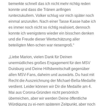
bemerkte schnell das ich nicht mehr richtig reden
konnte und dass die Tränen anfingen
runterzukullern. Volker schlug vor mich später noch
einmal anzurufen. Nach einer Tasse Kasse habe ich
es immer noch nicht so richtig realisiert, dennoch
konnte ich wenigstens wieder ein bisschen denken
und die Freude dieser Wertschätzung aller
beteiligten Men-schen war riesengroß.“
„Liebe Marion, vielen Dank für Deinen
unermüdliches großes Engagement für den MSV
Duisburg und Deine Hilfsbereitschaft gegenüber
allen MSV-Fans, daheim und auswärts. Du hast mit
Recht die Auszeichnung der Michael-Bella-Medaille
verdient. Leider können wir Dir die Medaille am 4.
Mai aus Corona-Gründen nicht persönlich
überreichen, aber wir werden Deine öffentliche
Würdigung zu ei-nem späteren Zeitpunkt, aber noch